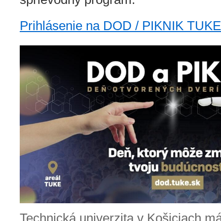
Prihlásenie na DOD / PIKNIK TUKE 
Technická univerzita v Košiciach m